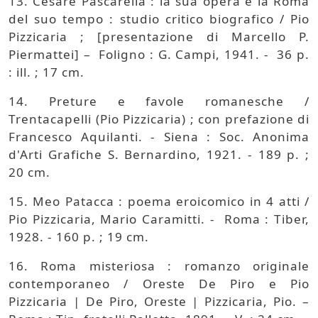
13. Cesare Pascarella : la sua opera e la Roma
del suo tempo : studio critico biografico / Pio
Pizzicaria ; [presentazione di Marcello P.
Piermattei] – Foligno : G. Campi, 1941. - 36 p.
: ill. ; 17 cm.
14. Preture e favole romanesche /
Trentacapelli (Pio Pizzicaria) ; con prefazione di
Francesco Aquilanti. - Siena : Soc. Anonima
d'Arti Grafiche S. Bernardino, 1921. - 189 p. ;
20 cm.
15. Meo Patacca : poema eroicomico in 4 atti /
Pio Pizzicaria, Mario Caramitti. - Roma : Tiber,
1928. - 160 p. ; 19 cm.
16. Roma misteriosa : romanzo originale
contemporaneo / Oreste De Piro e Pio
Pizzicaria | De Piro, Oreste | Pizzicaria, Pio. –