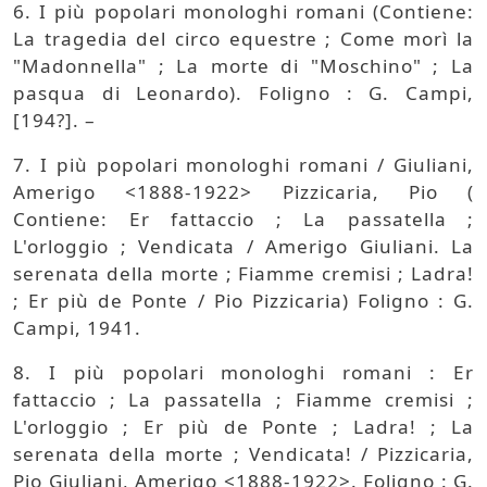
6. I più popolari monologhi romani (Contiene:
La tragedia del circo equestre ; Come morì la
"Madonnella" ; La morte di "Moschino" ; La
pasqua di Leonardo). Foligno : G. Campi,
[194?]. –
7. I più popolari monologhi romani / Giuliani,
Amerigo <1888-1922> Pizzicaria, Pio (
Contiene: Er fattaccio ; La passatella ;
L'orloggio ; Vendicata / Amerigo Giuliani. La
serenata della morte ; Fiamme cremisi ; Ladra!
; Er più de Ponte / Pio Pizzicaria) Foligno : G.
Campi, 1941.
8. I più popolari monologhi romani : Er
fattaccio ; La passatella ; Fiamme cremisi ;
L'orloggio ; Er più de Ponte ; Ladra! ; La
serenata della morte ; Vendicata! / Pizzicaria,
Pio Giuliani, Amerigo <1888-1922>. Foligno : G.