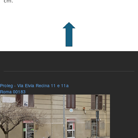
cm.
Proleg - Via Elvia Recina 11 e 11a
Roma 00183