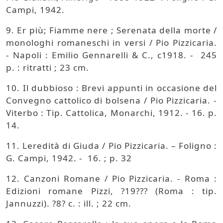
Campi, 1942.
9. Er più; Fiamme nere ; Serenata della morte /
monologhi romaneschi in versi / Pio Pizzicaria.
- Napoli : Emilio Gennarelli & C., c1918. - 245
p. : ritratti ; 23 cm.
10. Il dubbioso : Brevi appunti in occasione del
Convegno cattolico di bolsena / Pio Pizzicaria. -
Viterbo : Tip. Cattolica, Monarchi, 1912. - 16. p.
14.
11. Leredità di Giuda / Pio Pizzicaria. – Foligno :
G. Campi, 1942. - 16. ; p. 32
12. Canzoni Romane / Pio Pizzicaria. - Roma :
Edizioni romane Pizzi, ?19??? (Roma : tip.
Jannuzzi). ?8? c. : ill. ; 22 cm.