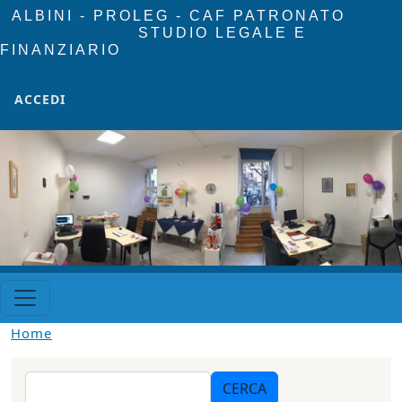
Salta al contenuto principale
ALBINI - PROLEG - CAF PATRONATO
STUDIO LEGALE E
FINANZIARIO
MENU PROFILO UTENTE
ACCEDI
Home
Cerca
CERCA