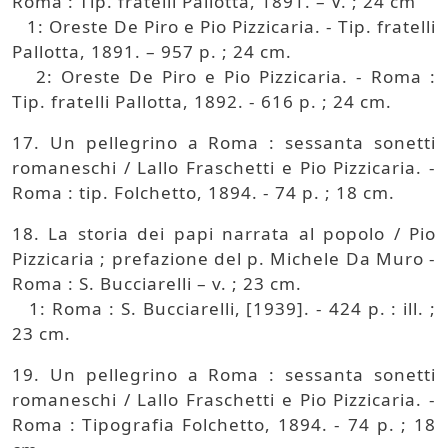
Roma : Tip. fratelli Pallotta, 1891. – V. ; 24 cm
1: Oreste De Piro e Pio Pizzicaria. - Tip. fratelli
Pallotta, 1891. – 957 p. ; 24 cm.
2: Oreste De Piro e Pio Pizzicaria. - Roma :
Tip. fratelli Pallotta, 1892. - 616 p. ; 24 cm.
17. Un pellegrino a Roma : sessanta sonetti
romaneschi / Lallo Fraschetti e Pio Pizzicaria. -
Roma : tip. Folchetto, 1894. - 74 p. ; 18 cm.
18. La storia dei papi narrata al popolo / Pio
Pizzicaria ; prefazione del p. Michele Da Muro -
Roma : S. Bucciarelli – v. ; 23 cm.
1: Roma : S. Bucciarelli, [1939]. - 424 p. : ill. ;
23 cm.
19. Un pellegrino a Roma : sessanta sonetti
romaneschi / Lallo Fraschetti e Pio Pizzicaria. -
Roma : Tipografia Folchetto, 1894. - 74 p. ; 18