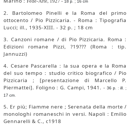
Marino :
Fede-Arte, 1927 -
18 p. ; 16 cm
2. Bartolomeo Pinelli e la Roma del primo
ottocento / Pio Pizzicaria. - Roma : Tipografia
Lucci; ill., 1935-XIII. - 32 p. ; 18 cm
3. Canzoni romane / di Pio Pizzicaria. Roma :
Edizioni romane Pizzi, ?19??? (Roma : tip.
Jannuzzi)
4. Cesare Pascarella : la sua opera e la Roma
del suo tempo : studio critico biografico / Pio
Pizzicaria ; [presentazione di Marcello P.
Piermattei]. Foligno : G. Campi, 1941. -
36 p. : ill. ;
17 cm.
5. Er più; Fiamme nere ; Serenata della morte /
monologhi romaneschi in versi. Napoli : Emilio
Gennarelli & C., c1918